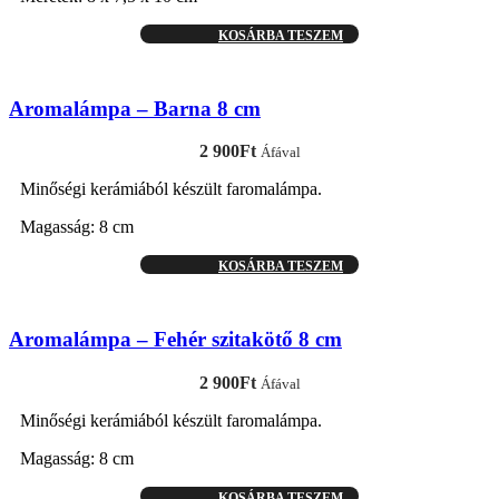
KOSÁRBA TESZEM
Aromalámpa – Barna 8 cm
2 900
Ft
Áfával
Minőségi kerámiából készült faromalámpa.
Magasság: 8 cm
KOSÁRBA TESZEM
Aromalámpa – Fehér szitakötő 8 cm
2 900
Ft
Áfával
Minőségi kerámiából készült faromalámpa.
Magasság: 8 cm
KOSÁRBA TESZEM