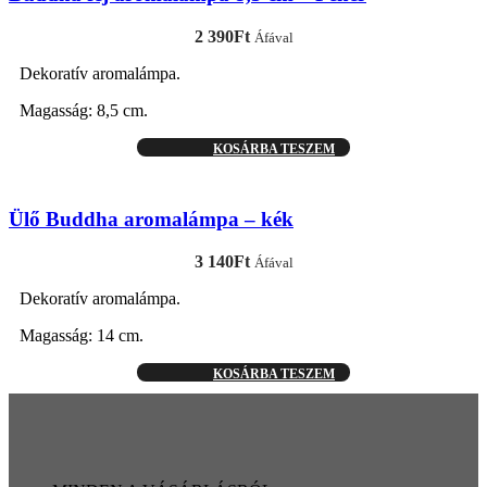
2 390
Ft
Áfával
Dekoratív aromalámpa.
Magasság: 8,5 cm.
KOSÁRBA TESZEM
Ülő Buddha aromalámpa – kék
3 140
Ft
Áfával
Dekoratív aromalámpa.
Magasság: 14 cm.
KOSÁRBA TESZEM