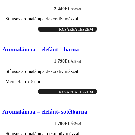
2 440
Ft
Áfával
Stílusos aromalámpa dekoratív mázzal.
KOSÁRBA TESZEM
Aromalámpa – elefánt – barna
1 790
Ft
Áfával
Stílusos aromalámpa dekoratív mázzal
Méretek: 6 x 6 cm
KOSÁRBA TESZEM
Aromalámpa – elefánt- sötétbarna
1 790
Ft
Áfával
Stílusos aromalámpa, dekoratív mázzal.