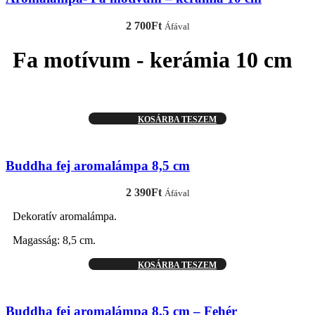
2 700
Ft
Áfával
Fa motívum - kerámia 10 cm
KOSÁRBA TESZEM
Buddha fej aromalámpa 8,5 cm
2 390
Ft
Áfával
Dekoratív aromalámpa.
Magasság: 8,5 cm.
KOSÁRBA TESZEM
Buddha fej aromalámpa 8,5 cm – Fehér