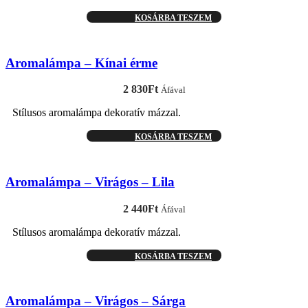
KOSÁRBA TESZEM
Aromalámpa – Kínai érme
2 830
Ft
Áfával
Stílusos aromalámpa dekoratív mázzal.
KOSÁRBA TESZEM
Aromalámpa – Virágos – Lila
2 440
Ft
Áfával
Stílusos aromalámpa dekoratív mázzal.
KOSÁRBA TESZEM
Aromalámpa – Virágos – Sárga