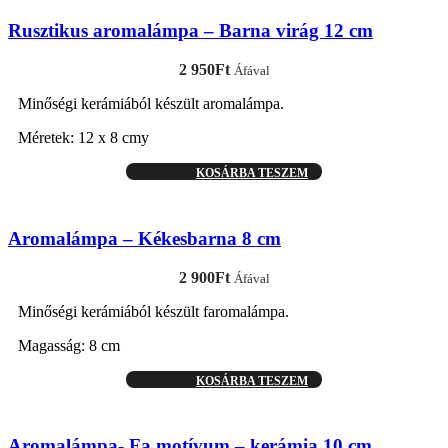
Rusztikus aromalámpa – Barna virág 12 cm
2 950
Ft
Áfával
Minőségi kerámiából készült aromalámpa.
Méretek: 12 x 8 cmy
KOSÁRBA TESZEM
Aromalámpa – Kékesbarna 8 cm
2 900
Ft
Áfával
Minőségi kerámiából készült faromalámpa.
Magasság: 8 cm
KOSÁRBA TESZEM
Aromalámpa- Fa motívum – kerámia 10 cm