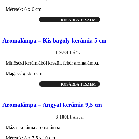
Méretek: 6 x 6 cm
KOSÁRBA TESZEM
Aromalámpa – Kis bagoly kerámia 5 cm
1 970
Ft
Áfával
Minőségi kerámiából készült fehér aromalámpa.
Magasság kb 5 cm.
KOSÁRBA TESZEM
Aromalámpa – Angyal kerámia 9,5 cm
3 100
Ft
Áfával
Mázas kerámia aromalámpa.
Méretek: 8 x 7,5 x 10 cm