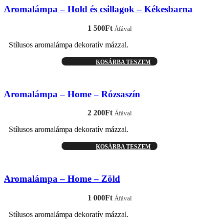
Aromalámpa – Hold és csillagok – Kékesbarna
1 500
Ft
Áfával
Stílusos aromalámpa dekoratív mázzal.
KOSÁRBA TESZEM
Aromalámpa – Home – Rózsaszín
2 200
Ft
Áfával
Stílusos aromalámpa dekoratív mázzal.
KOSÁRBA TESZEM
Aromalámpa – Home – Zöld
1 000
Ft
Áfával
Stílusos aromalámpa dekoratív mázzal.