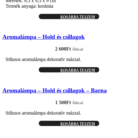
Méretek: 9,5 x 9,5 x 9 cm
Termék anyaga: kerámia
KOSÁRBA TESZEM
Aromalámpa – Hold és csillagok
2 600
Ft
Áfával
Stílusos aromalámpa dekoratív mázzal.
KOSÁRBA TESZEM
Aromalámpa – Hold és csillagok – Barna
1 500
Ft
Áfával
Stílusos aromalámpa dekoratív mázzal.
KOSÁRBA TESZEM