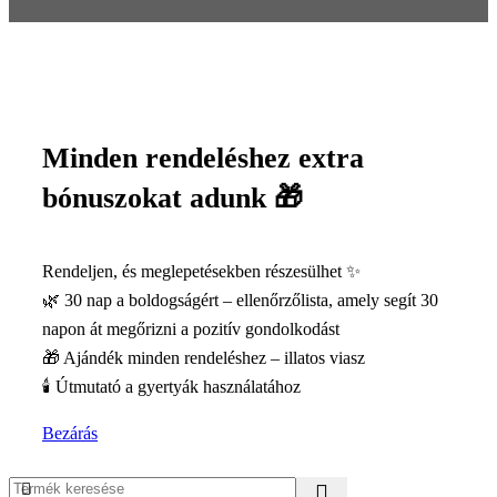
Minden rendeléshez extra
bónuszokat adunk 🎁
Rendeljen, és meglepetésekben részesülhet ✨
🌿 30 nap a boldogságért – ellenőrzőlista, amely segít 30
napon át megőrizni a pozitív gondolkodást
🎁 Ajándék minden rendeléshez – illatos viasz
🕯️ Útmutató a gyertyák használatához
Bezárás