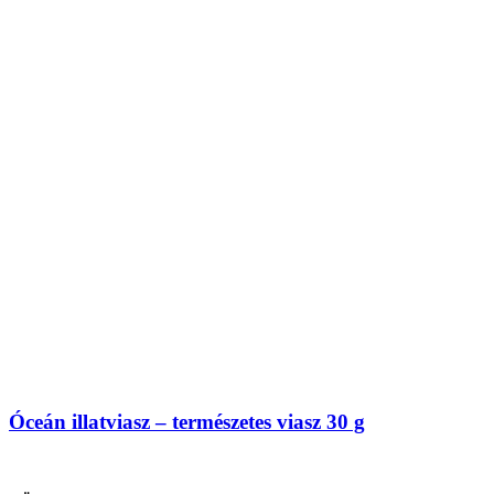
Óceán illatviasz – természetes viasz 30 g