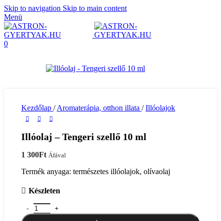
Skip to navigation
Skip to main content
Menü
0
Kezdőlap
/
Aromaterápia, otthon illata
/
Illóolajok
Illóolaj – Tengeri szellő 10 ml
1 300
Ft
Áfával
Termék anyaga: természetes illóolajok, olívaolaj
Készleten
Illóolaj - Tengeri szellő 10 ml mennyiség