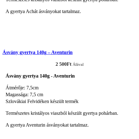
A gyertya Achát ásványokat tartalmaz.
KOSÁRBA TESZEM
Ásvány gyertya 140g – Aventurin
2 500
Ft
Áfával
Ásvány gyertya 140g - Aventurin
Átmérője: 7,5cm
Magassága: 7,5 cm
Szlovákiai Felvidéken készült termék
Természetes kristályos viaszból készült gyertya pohárban.
A gyertya Aventurin ásványokat tartalmaz.