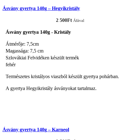
Ásvány gyertya 140g – Hegyikristály
2 500
Ft
Áfával
Ásvány gyertya 140g - Kristály
Átmérője: 7,5cm
Magassága: 7,5 cm
Szlovákiai Felvidéken készült termék
fehér
Természetes kristályos viaszból készült gyertya pohárban.
A gyertya Hegyikristály ásványokat tartalmaz.
KOSÁRBA TESZEM
Ásvány gyertya 140g – Karneol