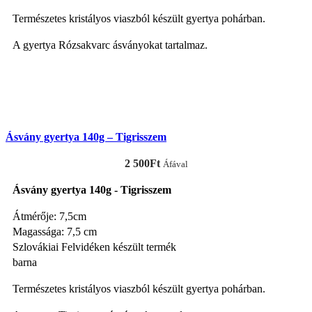
Természetes kristályos viaszból készült gyertya pohárban.
A gyertya Rózsakvarc ásványokat tartalmaz.
KOSÁRBA TESZEM
Ásvány gyertya 140g – Tigrisszem
2 500
Ft
Áfával
Ásvány gyertya 140g - Tigrisszem
Átmérője: 7,5cm
Magassága: 7,5 cm
Szlovákiai Felvidéken készült termék
barna
Természetes kristályos viaszból készült gyertya pohárban.