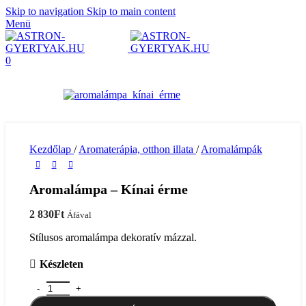
Skip to navigation
Skip to main content
Menü
0
Kezdőlap
/
Aromaterápia, otthon illata
/
Aromalámpák
Aromalámpa – Kínai érme
2 830
Ft
Áfával
Stílusos aromalámpa dekoratív mázzal.
Készleten
Aromalámpa - Kínai érme mennyiség