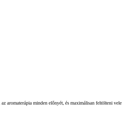
az aromaterápia minden előnyét, és maximálisan feltölteni vele