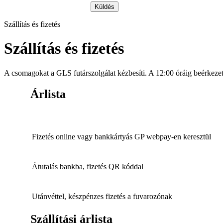
Szállítás és fizetés
Szállítás és fizetés
A csomagokat a GLS futárszolgálat kézbesíti. A 12:00 óráig beérkeze
Árlista
Fizetés online vagy bankkártyás GP webpay-en keresztül
Átutalás bankba, fizetés QR kóddal
Utánvéttel, készpénzes fizetés a fuvarozónak
Szállítási árlista