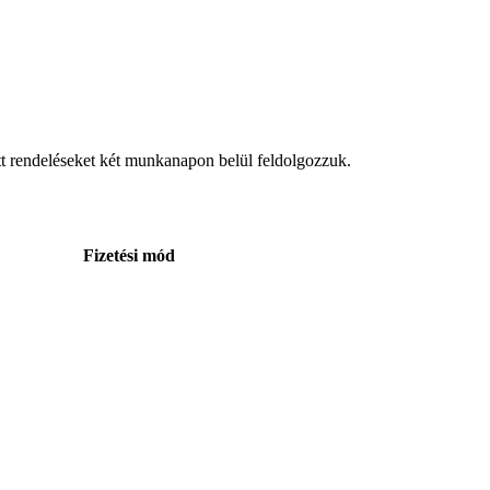
tt rendeléseket két munkanapon belül feldolgozzuk.
Fizetési mód