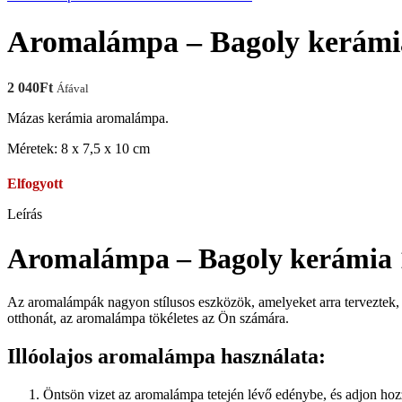
Aromalámpa – Bagoly kerámi
2 040
Ft
Áfával
Mázas kerámia aromalámpa.
Méretek: 8 x 7,5 x 10 cm
Elfogyott
Leírás
Aromalámpa – Bagoly kerámia 
Az aromalámpák nagyon stílusos eszközök, amelyeket arra terveztek, h
otthonát, az aromalámpa tökéletes az Ön számára.
Illóolajos aromalámpa használata:
Öntsön vizet az aromalámpa tetején lévő edénybe, és adjon hozz