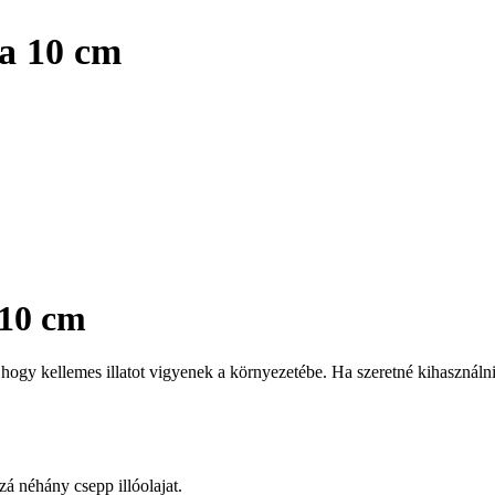
a 10 cm
10 cm
ogy kellemes illatot vigyenek a környezetébe. Ha szeretné kihasználni 
á néhány csepp illóolajat.