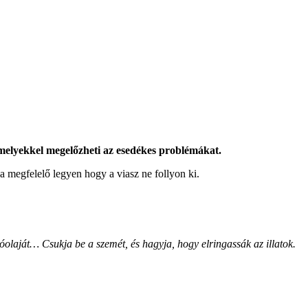
amelyekkel megelőzheti az esedékes problémákat.
a megfelelő legyen hogy a viasz ne follyon ki.
olaját… Csukja be a szemét, és hagyja, hogy elringassák az illatok.