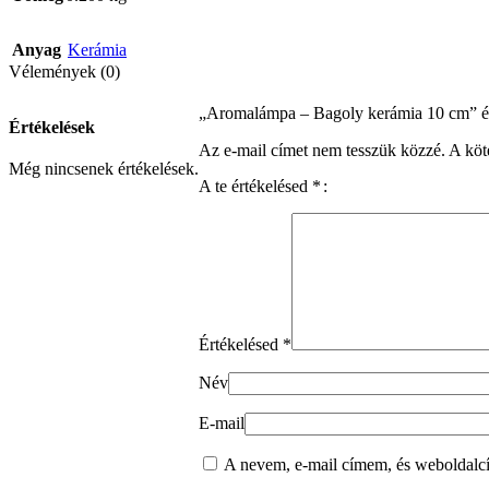
Anyag
Kerámia
Vélemények (0)
„Aromalámpa – Bagoly kerámia 10 cm” ér
Értékelések
Az e-mail címet nem tesszük közzé.
A köt
Még nincsenek értékelések.
A te értékelésed
*
Értékelésed
*
Név
E-mail
A nevem, e-mail címem, és weboldal