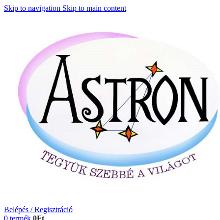
Skip to navigation
Skip to main content
Belépés / Regisztráció
0
termék
0
Ft