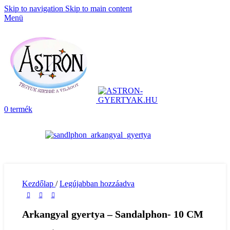
Skip to navigation
Skip to main content
Menü
0
termék
Kezdőlap
/
Legújabban hozzáadva
Arkangyal gyertya – Sandalphon- 10 CM