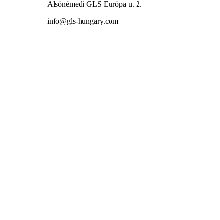
Alsónémedi GLS Európa u. 2.
info@gls-hungary.com