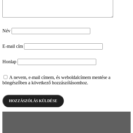
Név
E-mail cím
Honlap
A nevem, e-mail címem, és weboldalcímem mentése a
böngészőben a következő hozzászólásomhoz.