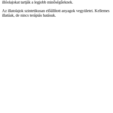
illóolajokat tartják a legjobb minőségűeknek.
Az illatolajok szintetikusan előállított anyagok vegyületei. Kellemes
illatúak, de nincs terápiás hatásuk.