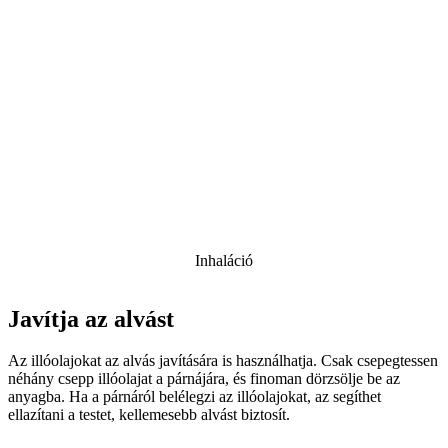
Inhaláció
Javítja az alvást
Az illóolajokat az alvás javítására is használhatja. Csak csepegtessen
néhány csepp illóolajat a párnájára, és finoman dörzsölje be az
anyagba. Ha a párnáról belélegzi az illóolajokat, az segíthet
ellazítani a testet, kellemesebb alvást biztosít.