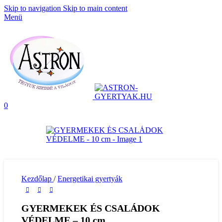
Skip to navigation
Skip to main content
Menü
0
Kezdőlap
/
Energetikai gyertyák
GYERMEKEK ÉS CSALÁDOK
VÉDELME – 10 cm