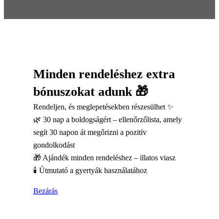
Minden rendeléshez extra
bónuszokat adunk 🎁
Rendeljen, és meglepetésekben részesülhet ✨
🌿 30 nap a boldogságért – ellenőrzőlista, amely
segít 30 napon át megőrizni a pozitív
gondolkodást
🎁 Ajándék minden rendeléshez – illatos viasz
🕯️ Útmutató a gyertyák használatához
Bezárás