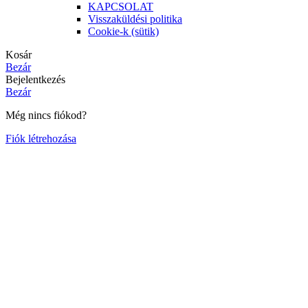
KAPCSOLAT
Visszaküldési politika
Cookie-k (sütik)
Kosár
Bezár
Bejelentkezés
Bezár
Még nincs fiókod?
Fiók létrehozása