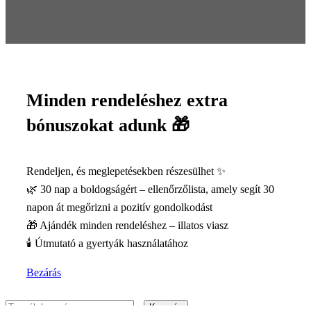
Minden rendeléshez extra
bónuszokat adunk 🎁
Rendeljen, és meglepetésekben részesülhet ✨
🌿 30 nap a boldogságért – ellenőrzőlista, amely segít 30
napon át megőrizni a pozitív gondolkodást
🎁 Ajándék minden rendeléshez – illatos viasz
🕯️ Útmutató a gyertyák használatához
Bezárás
Keresés