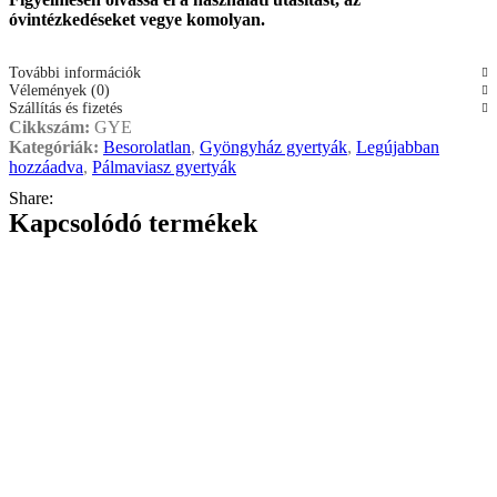
óvintézkedéseket vegye komolyan.
További információk
Vélemények (0)
Szállítás és fizetés
Cikkszám:
GYE
Kategóriák:
Besorolatlan
,
Gyöngyház gyertyák
,
Legújabban
hozzáadva
,
Pálmaviasz gyertyák
Share:
Kapcsolódó termékek