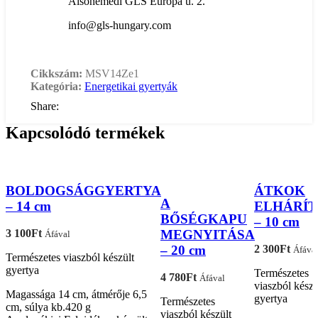
Alsónémedi GLS Európa u. 2.
info@gls-hungary.com
Cikkszám:
MSV14Ze1
Kategória:
Energetikai gyertyák
Share:
Kapcsolódó termékek
BOLDOGSÁGGYERTYA
ÁTKOK
A
– 14 cm
ELHÁRÍT
BŐSÉGKAPU
– 10 cm
MEGNYITÁSA
3 100
Ft
Áfával
– 20 cm
2 300
Ft
Áfáva
Természetes viaszból készült
gyertya
Természetes
4 780
Ft
Áfával
viaszból készü
Magassága 14 cm, átmérője 6,5
gyertya
Természetes
cm, súlya kb.420 g
viaszból készült