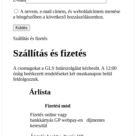
A nevem, e-mail címem, és weboldalcímem mentése
a böngészőben a következő hozzászólásomhoz.
Szállítás és fizetés
Szállítás és fizetés
A csomagokat a GLS futárszolgálat kézbesíti. A 12:00
óráig beérkezett rendeléseket két munkanapon belül
feldolgozzuk.
Árlista
Fizetési mód
Fizetés online vagy
bankkártyás GP webpay-en
díjmentes
keresztül