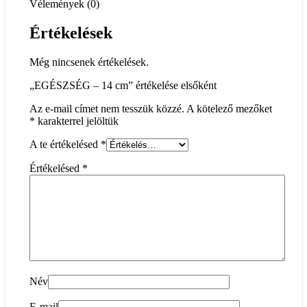
Vélemények (0)
Értékelések
Még nincsenek értékelések.
„EGÉSZSÉG – 14 cm” értékelése elsőként
Az e-mail címet nem tesszük közzé.
A kötelező mezőket
*
karakterrel jelöltük
A te értékelésed
*
Értékelésed
*
Név
E-mail