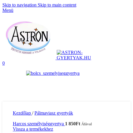
Skip to navigation
Skip to main content
Menü
0
Kezdőlap
/
Pálmaviasz gyertyák
Harcos személyiséggyertya
1 850
Ft
Áfával
Vissza a termékekhez