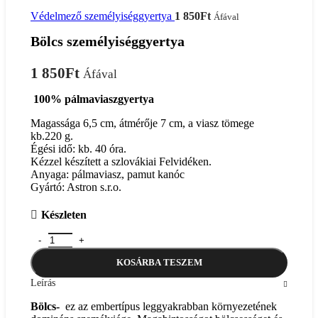
Védelmező személyiséggyertya
1 850
Ft
Áfával
Bölcs személyiséggyertya
1 850
Ft
Áfával
100% pálmaviaszgyertya
Magassága 6,5 cm, átmérője 7 cm, a viasz tömege
kb.220 g.
Égési idő: kb. 40 óra.
Kézzel készített a szlovákiai Felvidéken.
Anyaga: pálmaviasz, pamut kanóc
Gyártó: Astron s.r.o.
Készleten
Bölcs személyiséggyertya mennyiség
KOSÁRBA TESZEM
Leírás
Bölcs-
ez az embertípus leggyakrabban környezetének