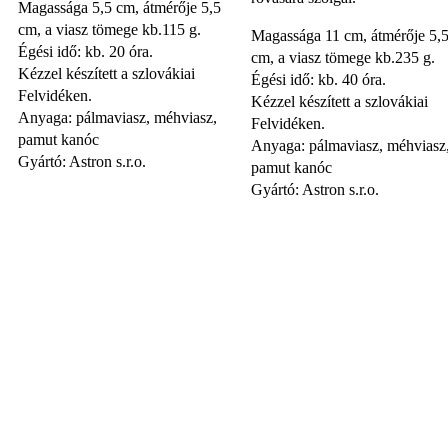
Magassága 5,5 cm, átmérője 5,5
cm, a viasz tömege kb.115 g.
Magassága 11 cm, átmérője 5,
Égési idő: kb. 20 óra.
cm, a viasz tömege kb.235 g.
Kézzel készített a szlovákiai
Égési idő: kb. 40 óra.
Felvidéken.
Kézzel készített a szlovákiai
Anyaga: pálmaviasz, méhviasz,
Felvidéken.
pamut kanóc
Anyaga: pálmaviasz, méhviasz
Gyártó: Astron s.r.o.
pamut kanóc
Gyártó: Astron s.r.o.