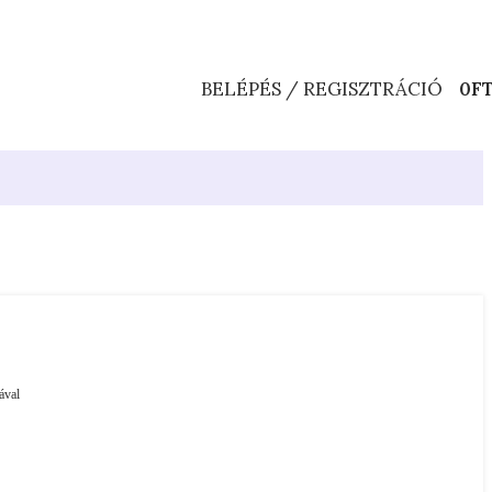
BELÉPÉS / REGISZTRÁCIÓ
0
F
ával