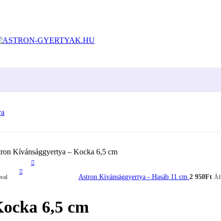
ron Kívánsággyertya – Kocka 6,5 ​​cm
Astron Kívánsággyertya - Hasáb 11 cm
2 950
Ft
val
Áf
cka 6,5 ​​cm