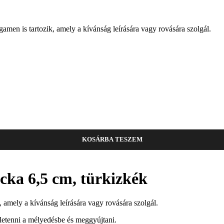
men is tartozik, amely a kívánság leírására vagy rovására szolgál.
KOSÁRBA TESZEM
ka 6,5 ​​cm, türkizkék
 amely a kívánság leírására vagy rovására szolgál.
eletenni a mélyedésbe és meggyújtani.