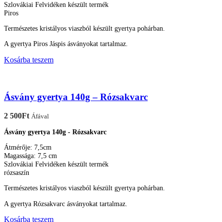
Szlovákiai Felvidéken készült termék
Piros
Természetes kristályos viaszból készült gyertya pohárban.
A gyertya Piros Jáspis ásványokat tartalmaz.
Kosárba teszem
Ásvány gyertya 140g – Rózsakvarc
2 500
Ft
Áfával
Ásvány gyertya 140g - Rózsakvarc
Átmérője: 7,5cm
Magassága: 7,5 cm
Szlovákiai Felvidéken készült termék
rózsaszín
Természetes kristályos viaszból készült gyertya pohárban.
A gyertya Rózsakvarc ásványokat tartalmaz.
Kosárba teszem