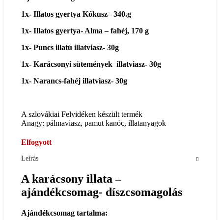
1x- Illatos gyertya Kókusz
– 340.g
1x- Illatos gyertya- Alma – fahéj, 170 g
1x- Puncs illatú illatviasz- 30g
1x- Karácsonyi sütemények illatviasz- 30g
1x- Narancs-fahéj illatviasz- 30g
A szlovákiai Felvidéken készült termék
Anagy: pálmaviasz, pamut kanóc, illatanyagok
Elfogyott
Leírás
A karácsony illata –
ajándékcsomag- díszcsomagolás
Ajándékcsomag tartalma: